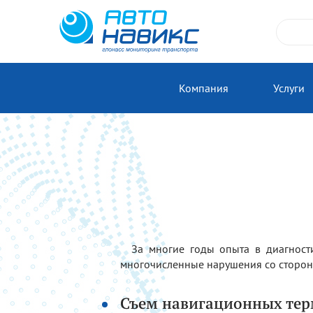
Компания
Услуги
За многие годы опыта в диагнос
многочисленные нарушения со сторон
Съем навигационных те