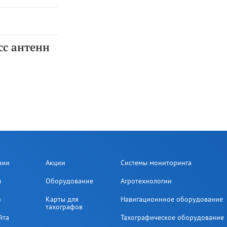
сс антенн
нии
Акции
Системы мониторинга
ы
Оборудование
Агротехнологии
и
Карты для
Навигационнное оборудование
тахографов
йта
Тахографическое оборудование