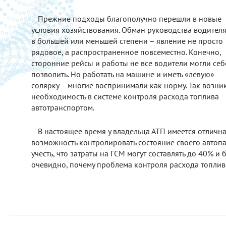
Прежние подходы благополучно перешли в новые
условия хозяйствования. Обман руководства водител
в большей или меньшей степени – явление не просто
рядовое, а распространенное повсеместно. Конечно,
сторонние рейсы и работы не все водители могли себ
позволить. Но работать на машине и иметь «левую»
солярку – многие воспринимали как норму. Так возни
необходимость в системе контроля расхода топлива
автотранспортом.
В настоящее время у владельца АТП имеется отличн
возможность контролировать состояние своего автопа
учесть, что затраты на ГСМ могут составлять до 40% и
очевидно, почему проблема контроля расхода топлива