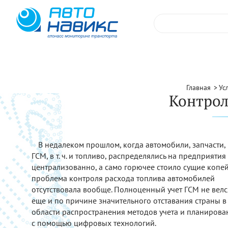
Главная
Ус
Контрол
В недалеком прошлом, когда автомобили, запчасти,
ГСМ, в т. ч. и топливо, распределялись на предприятия
централизованно, а само горючее стоило сущие копей
проблема контроля расхода топлива автомобилей
отсутствовала вообще. Полноценный учет ГСМ не велс
еще и по причине значительного отставания страны в
области распространения методов учета и планирова
с помощью цифровых технологий.