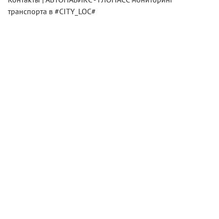
транспорта в #CITY_LOC#