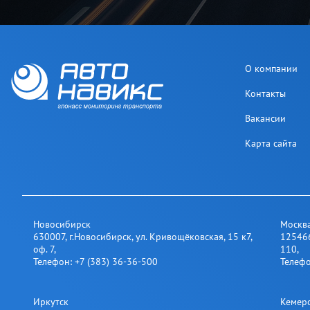
О компании
Контакты
Вакансии
Карта сайта
Новосибирск
Москв
630007
,
г.Новосибирск
,
ул. Кривощёковская, 15 к7,
12546
оф. 7
,
110
,
Телефон:
+7 (383) 36-36-500
Телеф
Иркутск
Кемер