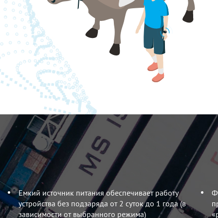
Емкий источник питания обеспечивает работу
Ф
устройства без подзаряда от 2 суток до 1 года (в
п
зависимости от выбранного режима)
«