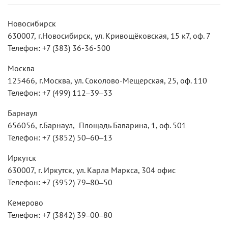
Новосибирск
630007,
г.Новосибирск,
ул. Кривощёковская, 15 к7, оф. 7
Телефон: +7 (383) 36-36-500
Москва
125466,
г.Москва,
ул. Соколово-Мещерская, 25​, оф. 110
Телефон: +7 (499) 112‒39‒33
Барнаул
656056,
г.Барнаул,
​ Площадь Баварина, 1​, оф. 501
Телефон: +7 (3852) 50‒60‒13
Иркутск
630007,
г. Иркутск,
ул. Карла Маркса, 304 офис
Телефон: +7 (3952) 79‒80‒50
Кемерово
Телефон: +7 (3842) 39‒00‒80