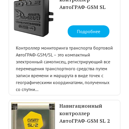
контроллер
АвтоГРАФ-GSM SL
Подробнее
Контроллер мониторинга транспорта бортовой
АвтоГРАФ-GSM/SL – это компактный
электронный самописец, регистрирующий все
перемещения транспортного средства путем
записи времени и маршрута в виде точек с
географическими координатами, полученных
со спутни...
Навигационный
контроллер
АвтоГРАФ-GSM SL 2