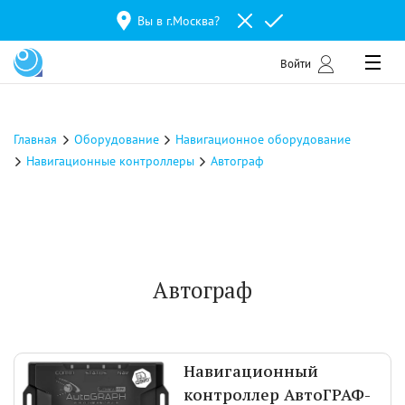
Вы в г.
Москва
?
Войти
Главная
Оборудование
Навигационное оборудование
Навигационные контроллеры
Автограф
Автограф
Навигационный
контроллер АвтоГРАФ-