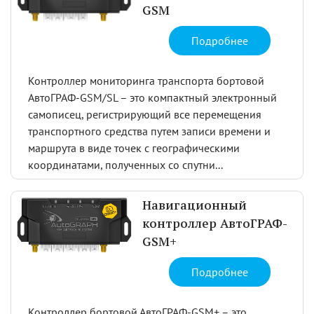
GSM
Подробнее
Контроллер мониторинга транспорта бортовой
АвтоГРАФ-GSM/SL – это компактный электронный
самописец, регистрирующий все перемещения
транспортного средства путем записи времени и
маршрута в виде точек с географическими
координатами, полученных со спутни...
Навигационный
контроллер АвтоГРАФ-
GSM+
Подробнее
Контроллер бортовой АвтоГРАФ-GSM+ – это