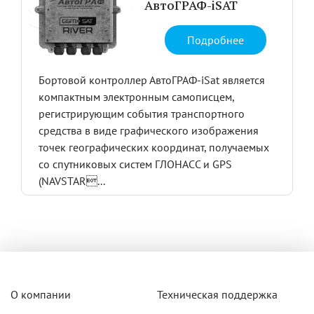
АвтоГРАФ-iSAT
Подробнее
Бортовой контроллер АвтоГРАФ-iSat является
компактным электронным самописцем,
регистрирующим события транспортного
средства в виде графического изображения
точек географических координат, получаемых
со спутниковых систем ГЛОНАСС и GPS
(NAVSTAR...
О компании
Техническая поддержка