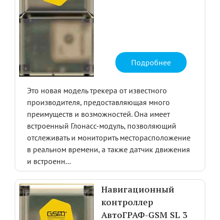
Подробнее
Это новая модель трекера от известного
производителя, предоставляющая много
преимуществ и возможностей. Она имеет
встроенный Глонасс-модуль, позволяющий
отслеживать и мониторить месторасположение
в реальном времени, а также датчик движения
и встроенн...
Навигационный
контроллер
АвтоГРАФ-GSM SL 3