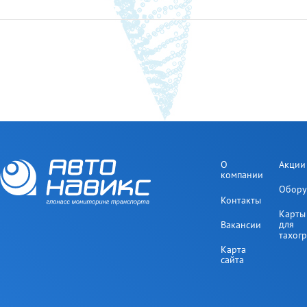
О
Акции
компании
Обору
Контакты
Карты
для
Вакансии
тахог
Карта
сайта