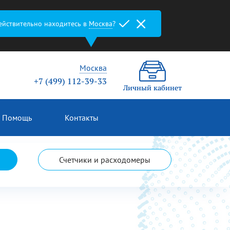
ействительно находитесь в
Москва
?
Москва
+7 (499) 112-39-33
Личный кабинет
Помощь
Контакты
Счетчики и расходомеры