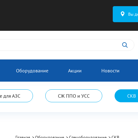
Вы д
Оборудование
Акции
Новости
 для АЗС
СЖ ППО и УСС
СКВ
Главная
Оборудование
Спецоборудование
СКВ