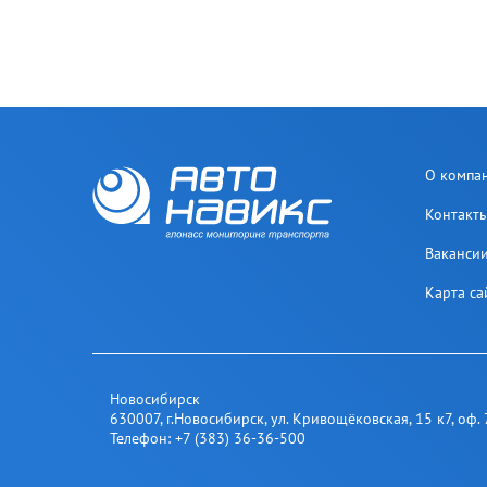
О компа
Контакт
Ваканси
Карта са
Новосибирск
630007
,
г.Новосибирск
,
ул. Кривощёковская, 15 к7, оф. 
Телефон:
+7 (383) 36-36-500