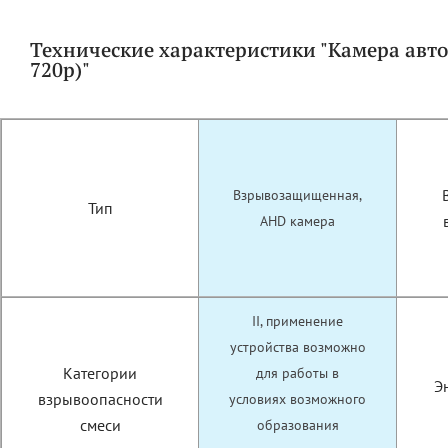
Технические характеристики "Камера ав
720р)"
Взрывозащищенная,
Тип
AHD камера
II, применение
устройства возможно
Категории
для работы в
Э
взрывоопасности
условиях возможного
смеси
образования