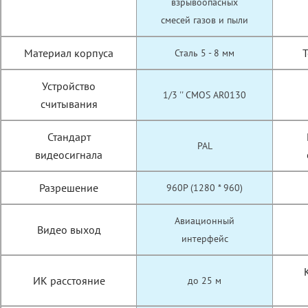
взрывоопасных
смесей газов и пыли
Материал корпуса
Т
Сталь 5 - 8 мм
Устройство
1/3 '' CMOS AR0130
считывания
Стандарт
PAL
видеосигнала
Разрешение
960P (1280 * 960)
Авиационный
Видео выход
интерфейс
ИК расстояние
до 25 м