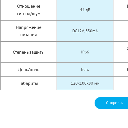
Отношение
44 дБ
сигнал/шум
Напряжение
DC12V, 350mA
питания
Степень защиты
IP66
День/ночь
Есть
Габариты
120x100x80 мм
Оформить