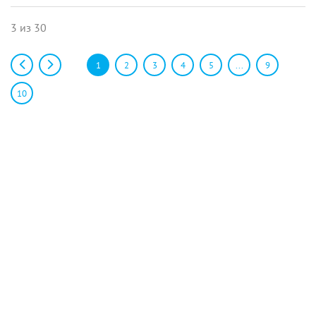
3 из 30
1
2
3
4
5
...
9
10